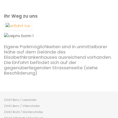
Ihr Weg zu uns
Eigene Parkmöglichkeiten sind in unmittelbarer
Nähe auf dem Gelände des
Elisabethkrankenhauses ausreichend vorhanden.
Die Einfahrt befindet sich auf der
gegenüberliegenden Strassenseite (siehe
Beschilderung)
ZAHO Bonn / Loestraße
ZAHO Bonn / Villenstraße
ZAHO Brühl / Mühlenstraße
ZAHO Erftstadt / Münchweg