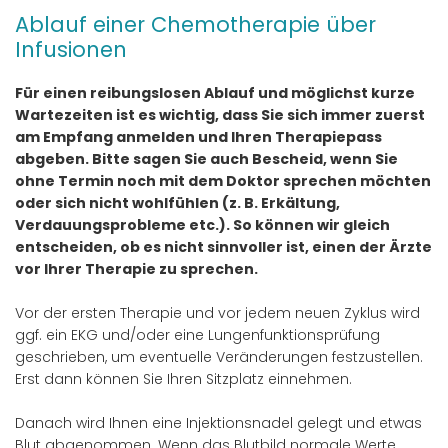
Ablauf einer Chemotherapie über
Infusionen
Für einen reibungslosen Ablauf und möglichst kurze
Wartezeiten ist es wichtig, dass Sie sich immer zuerst
am Empfang anmelden und Ihren Therapiepass
abgeben. Bitte sagen Sie auch Bescheid, wenn Sie
ohne Termin noch mit dem Doktor sprechen möchten
oder sich nicht wohlfühlen (z. B. Erkältung,
Verdauungsprobleme etc.). So können wir gleich
entscheiden, ob es nicht sinnvoller ist, einen der Ärzte
vor Ihrer Therapie zu sprechen.
Vor der ersten Therapie und vor jedem neuen Zyklus wird
ggf. ein EKG und/oder eine Lungenfunktionsprüfung
geschrieben, um eventuelle Veränderungen festzustellen.
Erst dann können Sie Ihren Sitzplatz einnehmen.
Danach wird Ihnen eine Injektionsnadel gelegt und etwas
Blut abgenommen. Wenn das Blutbild normale Werte