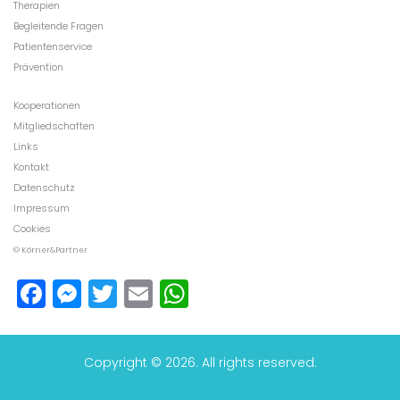
Therapien
Begleitende Fragen
Patientenservice
Prävention
Kooperationen
Mitgliedschaften
Links
Kontakt
Datenschutz
Impressum
Cookies
© Körner&Partner
Facebook
Messenger
Twitter
Email
WhatsApp
Copyright © 2026. All rights reserved.