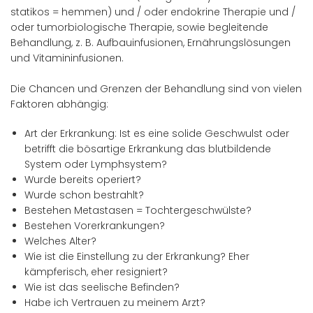
statikos = hemmen) und / oder endokrine Therapie und /
oder tumorbiologische Therapie, sowie begleitende
Behandlung, z. B. Aufbauinfusionen, Ernährungslösungen
und Vitamininfusionen.
Die Chancen und Grenzen der Behandlung sind von vielen
Faktoren abhängig:
Art der Erkrankung: Ist es eine solide Geschwulst oder
betrifft die bösartige Erkrankung das blutbildende
System oder Lymphsystem?
Wurde bereits operiert?
Wurde schon bestrahlt?
Bestehen Metastasen = Tochtergeschwülste?
Bestehen Vorerkrankungen?
Welches Alter?
Wie ist die Einstellung zu der Erkrankung? Eher
kämpferisch, eher resigniert?
Wie ist das seelische Befinden?
Habe ich Vertrauen zu meinem Arzt?