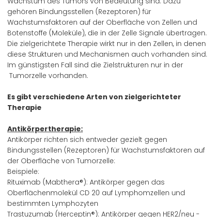
Wachstum des Tumors von Bedeutung sind. Dazu
gehören Bindungsstellen (Rezeptoren) für
Wachstumsfaktoren auf der Oberfläche von Zellen und
Botenstoffe (Moleküle), die in der Zelle Signale übertragen.
Die zielgerichtete Therapie wirkt nur in den Zellen, in denen
diese Strukturen und Mechanismen auch vorhanden sind.
Im günstigsten Fall sind die Zielstrukturen nur in der
Tumorzelle vorhanden.
Es gibt verschiedene Arten von zielgerichteter
Therapie
Antikörpertherapie:
Antikörper richten sich entweder gezielt gegen
Bindungsstellen (Rezeptoren) für Wachstumsfaktoren auf
der Oberfläche von Tumorzelle:
Beispiele:
Rituximab (Mabthera®): Antikörper gegen das
Oberflächenmolekül CD 20 auf Lymphomzellen und
bestimmten Lymphozyten
Trastuzumab (Herceptin®): Antikörper gegen HER2/neu -