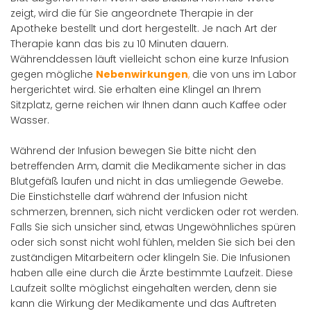
zeigt, wird die für Sie angeordnete Therapie in der
Apotheke bestellt und dort hergestellt. Je nach Art der
Therapie kann das bis zu 10 Minuten dauern.
Währenddessen läuft vielleicht schon eine kurze Infusion
gegen mögliche
Nebenwirkungen
,
die von uns im Labor
hergerichtet wird. Sie erhalten eine Klingel an Ihrem
Sitzplatz, gerne reichen wir Ihnen dann auch Kaffee oder
Wasser.
Während der Infusion bewegen Sie bitte nicht den
betreffenden Arm, damit die Medikamente sicher in das
Blutgefäß laufen und nicht in das umliegende Gewebe.
Die Einstichstelle darf während der Infusion nicht
schmerzen, brennen, sich nicht verdicken oder rot werden.
Falls Sie sich unsicher sind, etwas Ungewöhnliches spüren
oder sich sonst nicht wohl fühlen, melden Sie sich bei den
zuständigen Mitarbeitern oder klingeln Sie. Die Infusionen
haben alle eine durch die Ärzte bestimmte Laufzeit. Diese
Laufzeit sollte möglichst eingehalten werden, denn sie
kann die Wirkung der Medikamente und das Auftreten