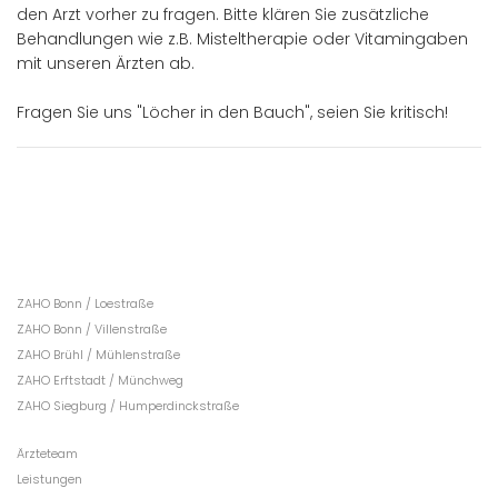
den Arzt vorher zu fragen. Bitte klären Sie zusätzliche
Behandlungen wie z.B. Misteltherapie oder Vitamingaben
mit unseren Ärzten ab.
Fragen Sie uns "Löcher in den Bauch", seien Sie kritisch!
ZAHO Bonn / Loestraße
ZAHO Bonn / Villenstraße
ZAHO Brühl / Mühlenstraße
ZAHO Erftstadt / Münchweg
ZAHO Siegburg / Humperdinckstraße
Ärzteteam
Leistungen