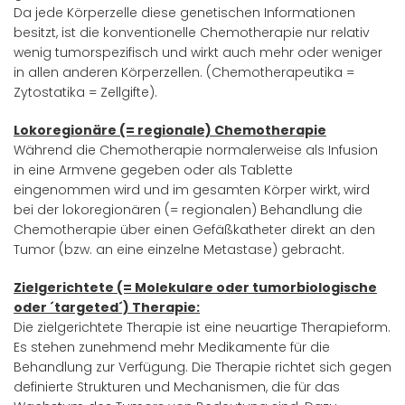
Da jede Körperzelle diese genetischen Informationen
besitzt, ist die konventionelle Chemotherapie nur relativ
wenig tumorspezifisch und wirkt auch mehr oder weniger
in allen anderen Körperzellen. (Chemotherapeutika =
Zytostatika = Zellgifte).
Lokoregionäre (= regionale) Chemotherapie
Während die Chemotherapie normalerweise als Infusion
in eine Armvene gegeben oder als Tablette
eingenommen wird und im gesamten Körper wirkt, wird
bei der lokoregionären (= regionalen) Behandlung die
Chemotherapie über einen Gefäßkatheter direkt an den
Tumor (bzw. an eine einzelne Metastase) gebracht.
Zielgerichtete (= Molekulare oder tumorbiologische
oder ´targeted´) Therapie:
Die zielgerichtete Therapie ist eine neuartige Therapieform.
Es stehen zunehmend mehr Medikamente für die
Behandlung zur Verfügung. Die Therapie richtet sich gegen
definierte Strukturen und Mechanismen, die für das