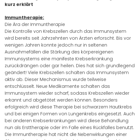
kurz erklärt
Immuntherapie:
Die Ära der Immuntherapie
Die Kontrolle von Krebszellen durch das Immunsystem
wird bereits seit Jahrzehnten von Ärzten erforscht. Bis vor
wenigen Jahren konnte jedoch nur in seltenen
Ausnahmefällen die Stärkung des körpereigenen
Immunsystems eine manifeste Krebserkrankung
zurückdrängen oder gar heilen. Dies hat sich grundlegend
geändert! Viele Krebszellen schalten das Immunsystem
aktiv ab. Dieser Mechanismus wurde teilweise
entschlüsselt. Neue Medikamente schalten das
Immunsystem wieder scharf, sodass Krebszellen wieder
erkannt und abgetötet werden können. Besonders
erfolgreich wird diese Therapie bei schwarzem Hautkrebs
und bei einigen Formen von Lungenkrebs eingesetzt. Auch
bei anderen Krebserkrankungen wird diese Behandlung
nun als Ersttherapie oder im Falle eines Rückfalles benutzt.
Die Immuntherapie hat nicht die Nebenwirkungen einer