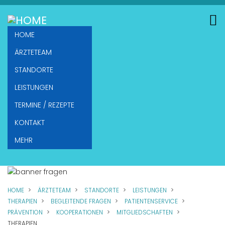
Direkt
zum
Inhalt
HOME
ÄRZTETEAM
STANDORTE
LEISTUNGEN
TERMINE / REZEPTE
KONTAKT
MEHR
HOME
ÄRZTETEAM
STANDORTE
LEISTUNGEN
THERAPIEN
BEGLEITENDE FRAGEN
PATIENTENSERVICE
PRÄVENTION
KOOPERATIONEN
MITGLIEDSCHAFTEN
THERAPIEN