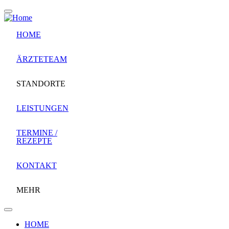
Direkt
zum
Inhalt
HOME
ÄRZTETEAM
STANDORTE
LEISTUNGEN
TERMINE /
REZEPTE
KONTAKT
MEHR
HOME