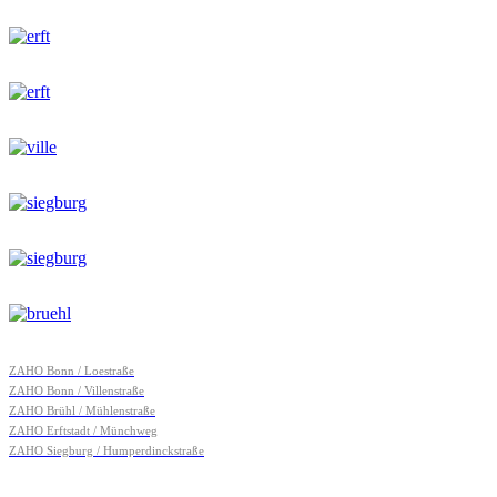
ZAHO Bonn / Loestraße
ZAHO Bonn / Villenstraße
ZAHO Brühl / Mühlenstraße
ZAHO Erftstadt / Münchweg
ZAHO Siegburg / Humperdinckstraße