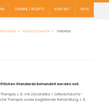
GEN
TERMINE / REZEPTE
KONTAKT
MEHR
PERATIONEN
MITGLIEDSCHAFTEN
THERAPIEN
ftlichen Standards behandelt werden soll.
herapie, z. B. mit Zytostatika = Zellwachstums-
he Therapie, sowie begleitende Behandlung, z. B.