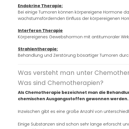
Endokrine Therapie:
Bei einige Tumoren können körpereigene Hormone das 
wachstumsfördernden Einfluss der körpereigenen Horm
Interferon Therapie
Körpereigenes Gewebshormon mit antitumoraler Wirk
Strahlentherapie:
Behandlung und Zerstörung bösartiger Tumoren durc
Was versteht man unter Chemother
Was sind Chemotherapien?
Als Chemotherapie bezeichnet man die Behandlung
chemischen Ausgangsstoffen gewonnen werden. 
Inzwischen gibt es eine große Anzahl von unterschi
Einige Substanzen sind schon sehr lange erforscht un