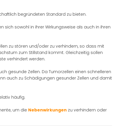
haftlich begründeten Standard zu bieten.
 sich sowohl in ihrer Wirkungsweise als auch in ihren
ellen zu stören und/oder zu verhindern, so dass mit
chstum zum Stillstand kommt. Gleichzeitig sollen
te verhindert werden.
auch gesunde Zellen. Da Tumorzellen einen schnelleren
es kann auch zu Schädigungen gesunder Zellen und damit
ativ häufig.
mente, um die
Nebenwirkungen
zu verhindern oder