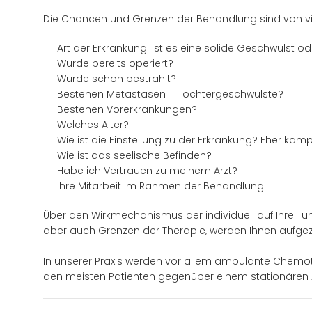
Die Chancen und Grenzen der Behandlung sind von vi
Art der Erkrankung: Ist es eine solide Geschwulst 
Wurde bereits operiert?
Wurde schon bestrahlt?
Bestehen Metastasen = Tochtergeschwülste?
Bestehen Vorerkrankungen?
Welches Alter?
Wie ist die Einstellung zu der Erkrankung? Eher kämpf
Wie ist das seelische Befinden?
Habe ich Vertrauen zu meinem Arzt?
Ihre Mitarbeit im Rahmen der Behandlung.
Über den Wirkmechanismus der individuell auf Ihre T
aber auch Grenzen der Therapie, werden Ihnen aufgeze
In unserer Praxis werden vor allem ambulante Chemoth
den meisten Patienten gegenüber einem stationären 