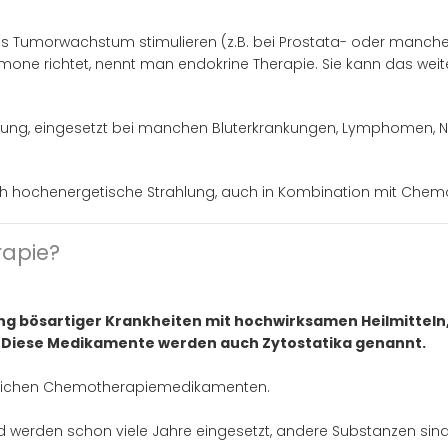
Tumorwachstum stimulieren (z.B. bei Prostata- oder manchen 
one richtet, nennt man endokrine Therapie. Sie kann das wei
ung, eingesetzt bei manchen Bluterkrankungen, Lymphomen, 
h hochenergetische Strahlung, auch in Kombination mit Chem
apie?
 bösartiger Krankheiten mit hochwirksamen Heilmitteln, 
Diese Medikamente werden auch Zytostatika genannt.
edlichen Chemotherapiemedikamenten.
d werden schon viele Jahre eingesetzt, andere Substanzen sind 