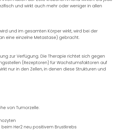
zifisch und wirkt auch mehr oder weniger in allen
rd und im gesamten Körper wirkt, wird bei der
an eine einzelne Metastase) gebracht.
ung zur Verfügung. Die Therapie richtet sich gegen
ngsstellen (Rezeptoren) für Wachstumsfaktoren auf
irkt nur in den Zellen, in denen diese Strukturen und
che von Tumorzelle:
hozyten
 beim Her2 neu positivem Brustkrebs