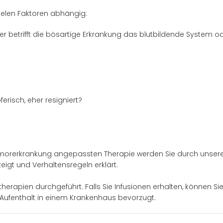
elen Faktoren abhängig:
oder betrifft die bösartige Erkrankung das blutbildende System
erisch, eher resigniert?
umorerkrankung angepassten Therapie werden Sie durch unsere
igt und Verhaltensregeln erklärt.
erapien durchgeführt. Falls Sie Infusionen erhalten, können S
Aufenthalt in einem Krankenhaus bevorzugt.