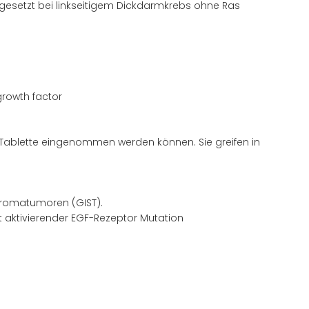
ngesetzt bei linkseitigem Dickdarmkrebs ohne Ras
rowth factor
s Tablette eingenommen werden können. Sie greifen in
Stromatumoren (GIST).
it aktivierender EGF-Rezeptor Mutation