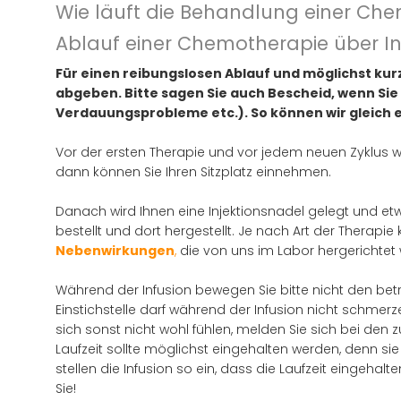
Wie läuft die Behandlung einer Che
Ablauf einer Chemotherapie über I
Für einen reibungslosen Ablauf und möglichst kur
abgeben. Bitte sagen Sie auch Bescheid, wenn Sie
Verdauungsprobleme etc.). So können wir gleich ent
Vor der ersten Therapie und vor jedem neuen Zyklus w
dann können Sie Ihren Sitzplatz einnehmen.
Danach wird Ihnen eine Injektionsnadel gelegt und et
bestellt und dort hergestellt. Je nach Art der Therapi
Nebenwirkungen
,
die von uns im Labor hergerichtet w
Während der Infusion bewegen Sie bitte nicht den bet
Einstichstelle darf während der Infusion nicht schmerz
sich sonst nicht wohl fühlen, melden Sie sich bei den z
Laufzeit sollte möglichst eingehalten werden, denn s
stellen die Infusion so ein, dass die Laufzeit eingehalt
Sie!