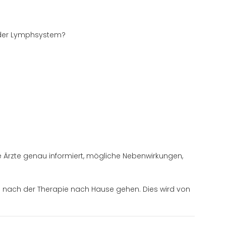
 oder Lymphsystem?
 Ärzte genau informiert, mögliche Nebenwirkungen,
ie nach der Therapie nach Hause gehen. Dies wird von