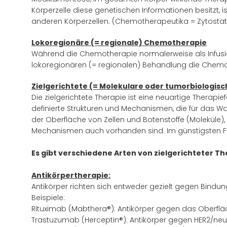
Körperzelle diese genetischen Informationen besitzt, 
anderen Körperzellen. (Chemotherapeutika = Zytostatika
Lokoregionäre (= regionale) Chemotherapie
Während die Chemotherapie normalerweise als Infusi
lokoregionären (= regionalen) Behandlung die Chemot
Zielgerichtete (= Molekulare oder tumorbiologisc
Die zielgerichtete Therapie ist eine neuartige Thera
definierte Strukturen und Mechanismen, die für das
der Oberfläche von Zellen und Botenstoffe (Moleküle), d
Mechanismen auch vorhanden sind. Im günstigsten Fall
Es gibt verschiedene Arten von zielgerichteter Th
Antikörpertherapie:
Antikörper richten sich entweder gezielt gegen Bindu
Beispiele:
Rituximab (Mabthera®): Antikörper gegen das Oberf
Trastuzumab (Herceptin®): Antikörper gegen HER2/neu