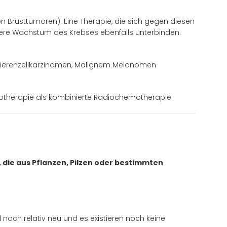
Brusttumoren). Eine Therapie, die sich gegen diesen
tere Wachstum des Krebses ebenfalls unterbinden.
Nierenzellkarzinomen, Malignem Melanomen
otherapie als kombinierte Radiochemotherapie
die aus Pflanzen, Pilzen oder bestimmten
noch relativ neu und es existieren noch keine